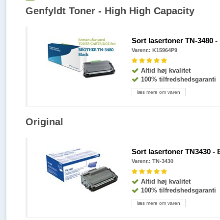
Genfyldt Toner - High High Capacity
Sort lasertoner TN-3480 - 
Varenr.: K15964P9
Altid høj kvalitet
100% tilfredshedsgaranti
læs mere om varen
Original
Sort lasertoner TN3430 - B
Varenr.: TN-3430
Altid høj kvalitet
100% tilfredshedsgaranti
læs mere om varen