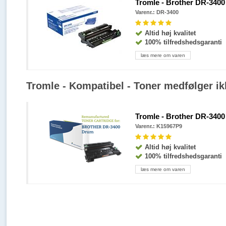
Tromle - Brother DR-3400 -
Varenr.: DR-3400
Altid høj kvalitet
100% tilfredshedsgaranti
læs mere om varen
Tromle - Kompatibel - Toner medfølger ik
Tromle - Brother DR-3400
Varenr.: K15967P9
Altid høj kvalitet
100% tilfredshedsgaranti
læs mere om varen