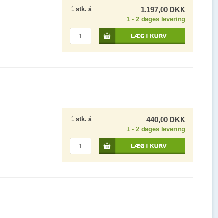
1
stk.
á
1.197,00
DKK
1 - 2 dages levering
1
stk.
á
440,00
DKK
1 - 2 dages levering