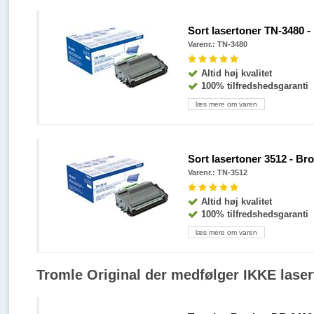
Sort lasertoner TN-3480 - 
Varenr.: TN-3480
Altid høj kvalitet
100% tilfredshedsgaranti
læs mere om varen
Sort lasertoner 3512 - Bro
Varenr.: TN-3512
Altid høj kvalitet
100% tilfredshedsgaranti
læs mere om varen
Tromle Original der medfølger IKKE laser