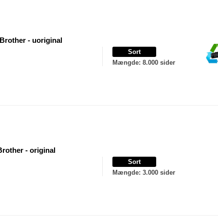
Brother - uoriginal
Sort
Mængde
: 8.000 sider
rother - original
Sort
Mængde
: 3.000 sider