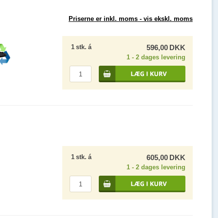
Priserne er inkl. moms -
vis ekskl. moms
1
stk.
á
596,00
DKK
1 - 2 dages levering
1
stk.
á
605,00
DKK
1 - 2 dages levering