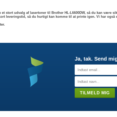
t stort udvalg af lasertoner til Brother HL-L6600DW, så du kan være sikk
rt leveringstid, så du hurtigt kan komme til at printe igen. Vi har også e
ter.
Ja, tak. Send mi