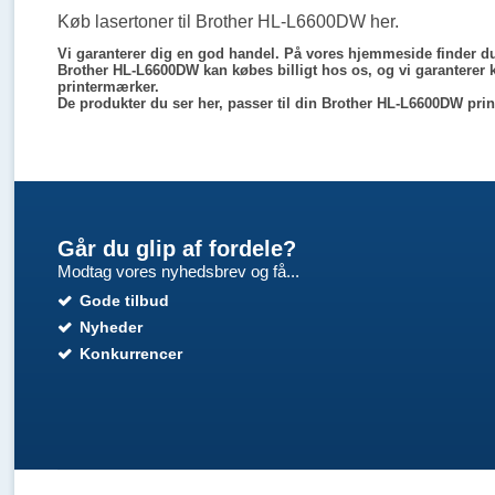
Køb lasertoner til Brother HL-L6600DW her.
Vi garanterer dig en god handel. På vores hjemmeside finder du e
Brother HL-L6600DW kan købes billigt hos os, og vi garanterer ko
printermærker.
De produkter du ser her, passer til din Brother HL-L6600DW prin
Går du glip af fordele?
Modtag vores nyhedsbrev og få...
Gode tilbud
Nyheder
Konkurrencer