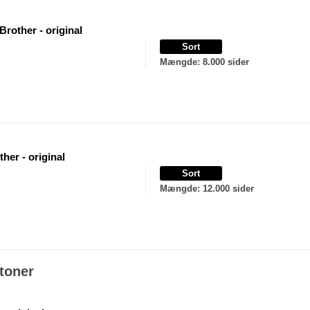
Brother - original
Sort
Mængde
: 8.000 sider
ther - original
Sort
Mængde
: 12.000 sider
toner