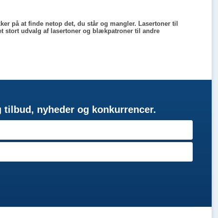
er på at finde netop det, du står og mangler. Lasertoner til
t stort udvalg af lasertoner og blækpatroner til andre
g tilbud, nyheder og konkurrencer.