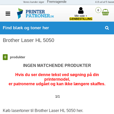
0
Min side +
GENBESTILLING
Find blæk og toner her
Brother Laser HL 5050
0
produkter
INGEN MATCHENDE PRODUKTER
Hvis du ser denne tekst ved søgning på din
printermodel,
er patronerne udgået og kan ikke længere skaffes.
1/1
Køb lasertoner til Brother Laser HL 5050 her.