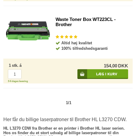
Waste Toner Box WT223CL -
Brother
Altid høj kvalitet
100% tilfredshedsgaranti
1
stk.
á
154,00
DKK
3-6 dages levering
1/1
Her får du billige laserpatroner til Brother HL L3270 CDW.
HL L3270 CDW fra Brother er en printer i Brother HL laser serien.
Hos os finder du et stort udvalg af billige laserpatroner til din