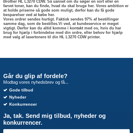
Brother HL L3270 CDW. Så uanset om du søger en sort eller en
farvet toner, kan du finde, hvad du skal bruge her. Vores ambition er
at holde priserne så gode som muligt, derfor kan du få gode
besparelser ved at købe her.
Vores ordrer sendes hurtigt. Faktisk sendes 97% af bestillinger
samme dag, som de bestilles.Vi ved, at kundeservice er meget
vigtigt. Derfor kan du altid komme i kontakt med os, hvis du har
brug for hjælp i forbindelse med din ordre, eller behov for hjælp
med valg af lasertonere til din HL L3270 CDW printer.
Går du glip af fordele?
Modtag vores nyhedsbrev og få...
Gode tilbud
Nyheder
Konkurrencer
Ja, tak. Send mig tilbud, nyheder og
konkurrencer.