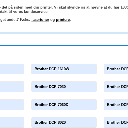
inde det på siden med din printer. Vi skal skynde os at nævne at du har 1
takt til vores kundeservice.
oget andet? F.eks.
lasertoner
og
printere
.
Brother DCP 1610W
Brother DC
Brother DCP 7030
Brother DC
Brother DCP 7060D
Brother DC
Brother DCP 8020
Brother DC