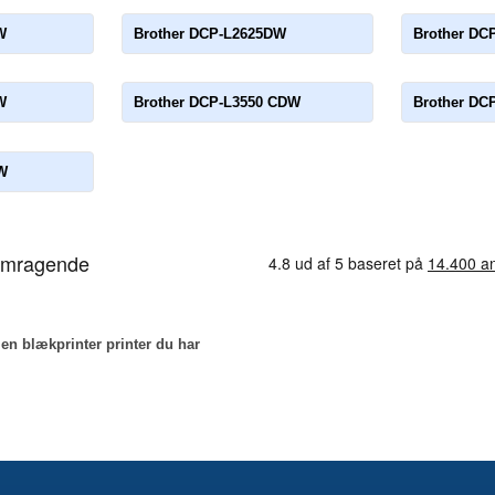
W
Brother DCP-L2625DW
Brother DC
W
Brother DCP-L3550 CDW
Brother DC
W
 en blækprinter printer du har