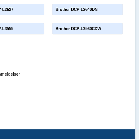
P-L2627
Brother DCP-L2640DN
P-L3555
Brother DCP-L3560CDW