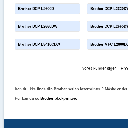
Brother DCP-L2600D
Brother DCP-L2620D
Brother DCP-L2660DW
Brother DCP-L2665D
Brother DCP-L8410CDW
Brother MFC-L2800D
Kan du ikke finde din Brother serien laserprinter ? Måske er det
Her kan du se
Brother blækprintere