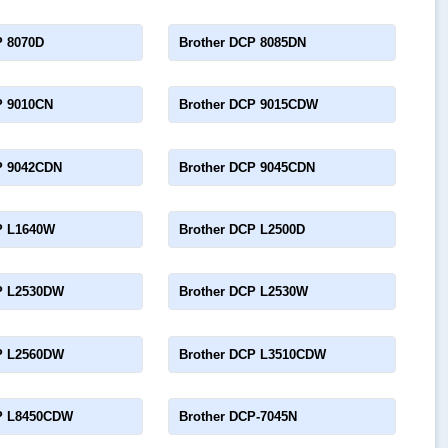
P 8070D
Brother DCP 8085DN
P 9010CN
Brother DCP 9015CDW
P 9042CDN
Brother DCP 9045CDN
P L1640W
Brother DCP L2500D
P L2530DW
Brother DCP L2530W
P L2560DW
Brother DCP L3510CDW
P L8450CDW
Brother DCP-7045N