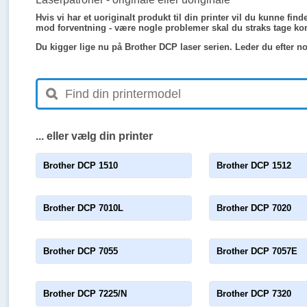
Hvis vi har et uoriginalt produkt til din printer vil du kunne f
mod forventning - være nogle problemer skal du straks tage kon
Du kigger lige nu på Brother DCP laser serien. Leder du efter n
... eller vælg din printer
Brother DCP 1510
Brother DCP 1512
Brother DCP 7010L
Brother DCP 7020
Brother DCP 7055
Brother DCP 7057E
Brother DCP 7225/N
Brother DCP 7320