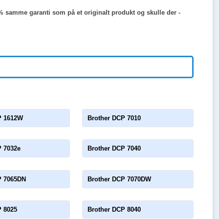
00% samme garanti som på et originalt produkt og skulle der -
P 1612W
Brother DCP 7010
P 7032e
Brother DCP 7040
P 7065DN
Brother DCP 7070DW
P 8025
Brother DCP 8040