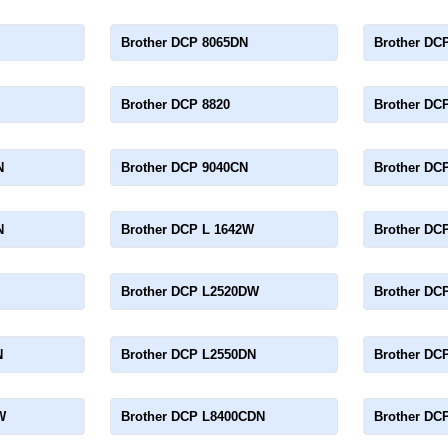
Brother DCP 8065DN
Brother DC
Brother DCP 8820
Brother DC
N
Brother DCP 9040CN
Brother DC
N
Brother DCP L 1642W
Brother DC
Brother DCP L2520DW
Brother DC
N
Brother DCP L2550DN
Brother DC
W
Brother DCP L8400CDN
Brother DC