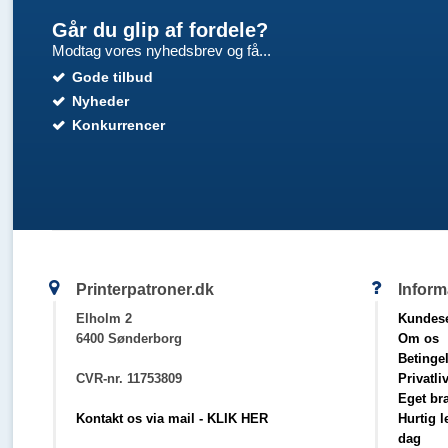
Går du glip af fordele?
Modtag vores nyhedsbrev og få...
Gode tilbud
Nyheder
Konkurrencer
Printerpatroner.dk
Inform
Elholm 2
Kundese
6400 Sønderborg
Om os
Betinge
CVR-nr. 11753809
Privatli
Eget br
Kontakt os via mail - KLIK HER
Hurtig 
dag