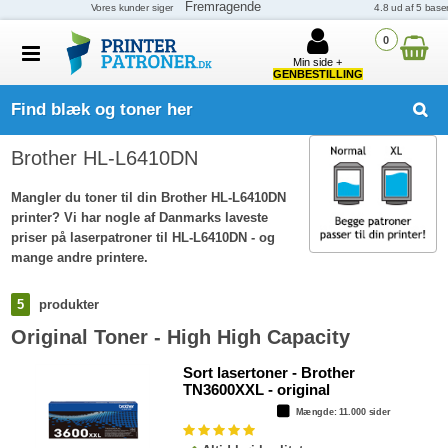
0
Min side +
GENBESTILLING
Find blæk og toner her
Brother HL-L6410DN
Mangler du toner til din Brother HL-L6410DN
printer? Vi har nogle af Danmarks laveste
priser på laserpatroner til HL-L6410DN - og
mange andre printere.
5
produkter
Original Toner - High High Capacity
Sort lasertoner - Brother
TN3600XXL - original
Mængde
: 11.000 sider