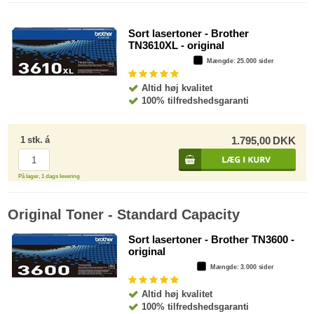
Sort lasertoner - Brother
TN3610XL - original
Mængde
: 25.000 sider
Altid høj kvalitet
100% tilfredshedsgaranti
1
stk.
á
1.795,00
DKK
På lager, 1 dags levering
Original Toner - Standard Capacity
Sort lasertoner - Brother TN3600 -
original
Mængde
: 3.000 sider
Altid høj kvalitet
100% tilfredshedsgaranti