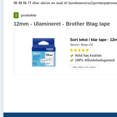
98 48 06 77 eller skrive en mail til kundeservice@printerpatrone
1
produkter
12mm - Ulamineret - Brother Btag tape
Sort tekst / klar tape - 1
Varenr.: Btag-131
Altid høj kvalitet
100% tilfredshedsgaranti
læs mere om varen