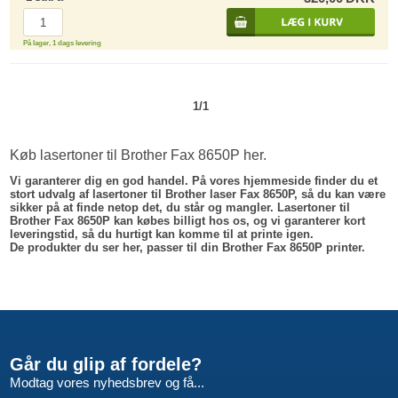
På lager, 1 dags levering
1/1
Køb lasertoner til Brother Fax 8650P her.
Vi garanterer dig en god handel. På vores hjemmeside finder du et
stort udvalg af lasertoner til Brother laser Fax 8650P, så du kan være
sikker på at finde netop det, du står og mangler. Lasertoner til
Brother Fax 8650P kan købes billigt hos os, og vi garanterer kort
leveringstid, så du hurtigt kan komme til at printe igen.
De produkter du ser her, passer til din Brother Fax 8650P printer.
Går du glip af fordele?
Modtag vores nyhedsbrev og få...