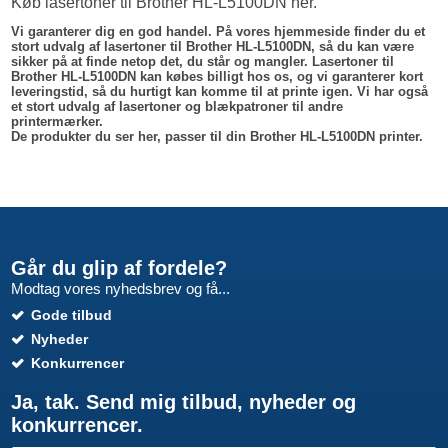
Køb lasertoner til Brother HL-L5100DN her.
Vi garanterer dig en god handel. På vores hjemmeside finder du et
stort udvalg af lasertoner til Brother HL-L5100DN, så du kan være
sikker på at finde netop det, du står og mangler. Lasertoner til
Brother HL-L5100DN kan købes billigt hos os, og vi garanterer kort
leveringstid, så du hurtigt kan komme til at printe igen. Vi har også
et stort udvalg af lasertoner og blækpatroner til andre
printermærker.
De produkter du ser her, passer til din Brother HL-L5100DN printer.
Går du glip af fordele?
Modtag vores nyhedsbrev og få...
Gode tilbud
Nyheder
Konkurrencer
Ja, tak. Send mig tilbud, nyheder og
konkurrencer.