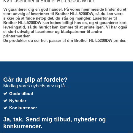
Køb lasertoner til Brother HL-L5200DW her.
Vi garanterer dig en god handel. På vores hjemmeside finder du et
stort udvalg af lasertoner til Brother HL-L5200DW, så du kan være
sikker på at finde netop det, du står og mangler. Lasertoner til
Brother HL-L5200DW kan købes billigt hos os, og vi garanterer kort
leveringstid, så du hurtigt kan komme til at printe igen. Vi har også
et stort udvalg af lasertoner og blækpatroner til andre
printermærker.
De produkter du ser her, passer til din Brother HL-L5200DW printer.
Går du glip af fordele?
Modtag vores nyhedsbrev og få...
Gode tilbud
Nyheder
Konkurrencer
Ja, tak. Send mig tilbud, nyheder og
konkurrencer.