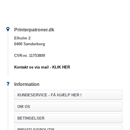
Printerpatroner.dk
Elholm 2
6400 Sønderborg
CVR-nr. 11753809
Kontakt os via mail - KLIK HER
Information
KUNDESERVICE -
FÅ HJÆLP HER !
OM OS
BETINGELSER
PRIVATLIVSPOLITIK