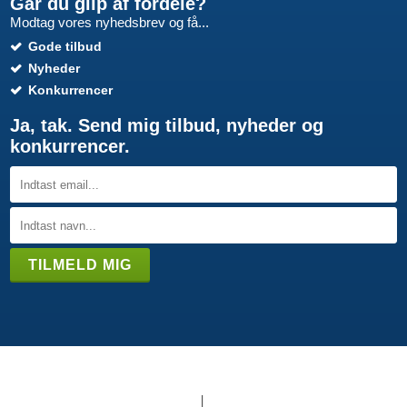
Går du glip af fordele?
Modtag vores nyhedsbrev og få...
Gode tilbud
Nyheder
Konkurrencer
Ja, tak. Send mig tilbud, nyheder og
konkurrencer.