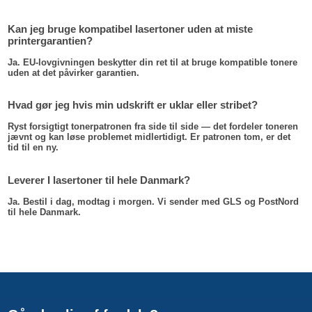
Kan jeg bruge kompatibel lasertoner uden at miste
printergarantien?
Ja. EU-lovgivningen beskytter din ret til at bruge kompatible tonere
uden at det påvirker garantien.
Hvad gør jeg hvis min udskrift er uklar eller stribet?
Ryst forsigtigt tonerpatronen fra side til side — det fordeler toneren
jævnt og kan løse problemet midlertidigt. Er patronen tom, er det
tid til en ny.
Leverer I lasertoner til hele Danmark?
Ja. Bestil i dag, modtag i morgen. Vi sender med GLS og PostNord
til hele Danmark.