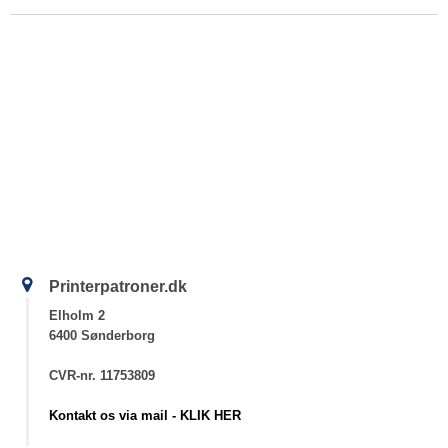
Printerpatroner.dk
Elholm 2
6400 Sønderborg
CVR-nr. 11753809
Kontakt os via mail - KLIK HER