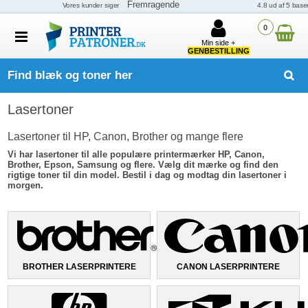
0
Min side +
GENBESTILLING
Find blæk og toner her
Lasertoner
Lasertoner til HP, Canon, Brother og mange flere
Vi har lasertoner til alle populære printermærker HP, Canon,
Brother, Epson, Samsung og flere. Vælg dit mærke og find den
rigtige toner til din model. Bestil i dag og modtag din lasertoner i
morgen.
BROTHER LASERPRINTERE
CANON LASERPRINTERE