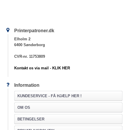
Printerpatroner.dk
Elholm 2
6400 Sønderborg
CVR-nr. 11753809
Kontakt os via mail - KLIK HER
Information
KUNDESERVICE -
FÅ HJÆLP HER !
OM OS
BETINGELSER