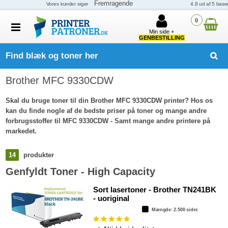
0
Min side +
GENBESTILLING
Find blæk og toner her
Brother MFC 9330CDW
Skal du bruge toner til din Brother MFC 9330CDW printer? Hos os
kan du finde nogle af de bedste priser på toner og mange andre
forbrugsstoffer til MFC 9330CDW - Samt mange andre printere på
markedet.
14
produkter
Genfyldt Toner - High Capacity
Sort lasertoner - Brother TN241BK
- uoriginal
Mængde
: 2.500 sider.