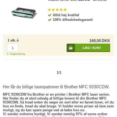
Altid høj kvalitet
100% tilfredshedsgaranti
1
stk.
á
168,00
DKK
1 - 2 dages levering
1/1
Her får du billige laserpatroner til Brother MFC 9330CDW.
MFC 9330CDW fra Brother er en printer i Brother MFC laser serien.
Her finder du et stort udvalg af billige tonere til din Brother MFC
9330CDW. Så hvad enten du søger en sort eller en farvet toner, vil du
hos os finde, hvad du skal bruge. Vi holder vores priser så lave som
muligt, og du kan spare penge ved at købe hos os.
Vi sender ordrerne hurtigt. Vi sender nemlig 97% af vores ordrer