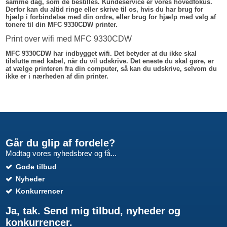
samme dag, som de bestilles. Kundeservice er vores hovedfokus.
Derfor kan du altid ringe eller skrive til os, hvis du har brug for
hjælp i forbindelse med din ordre, eller brug for hjælp med valg af
tonere til din MFC 9330CDW printer.
Print over wifi med MFC 9330CDW
MFC 9330CDW har indbygget wifi. Det betyder at du ikke skal
tilslutte med kabel, når du vil udskrive. Det eneste du skal gøre, er
at vælge printeren fra din computer, så kan du udskrive, selvom du
ikke er i nærheden af din printer.
Går du glip af fordele?
Modtag vores nyhedsbrev og få...
Gode tilbud
Nyheder
Konkurrencer
Ja, tak. Send mig tilbud, nyheder og
konkurrencer.