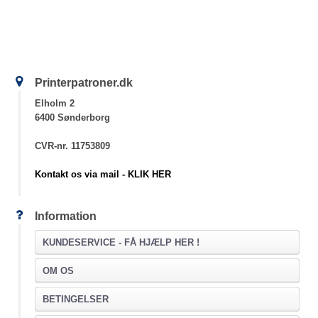
Printerpatroner.dk
Elholm 2
6400 Sønderborg
CVR-nr. 11753809
Kontakt os via mail - KLIK HER
Information
KUNDESERVICE -
FÅ HJÆLP HER !
OM OS
BETINGELSER