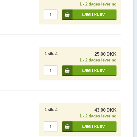
1 - 2 dages levering
1
stk.
á
25,00
DKK
1 - 2 dages levering
1
stk.
á
43,00
DKK
1 - 2 dages levering