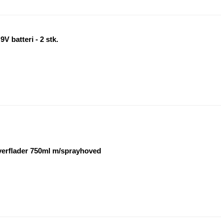
V batteri - 2 stk.
overflader 750ml m/sprayhoved