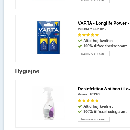
læs mere om varen
VARTA - Longlife Power - 9
Varenr.: V-LLP-9V-2
Altid høj kvalitet
100% tilfredshedsgaranti
læs mere om varen
Hygiejne
Desinfektion Antibac til 
Varenr.: 601375
Altid høj kvalitet
100% tilfredshedsgaranti
læs mere om varen