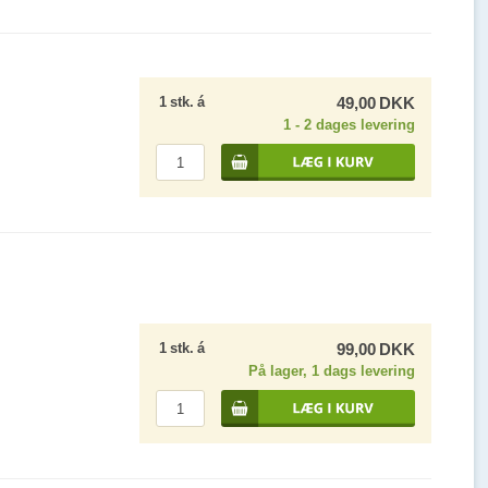
1
stk.
á
49,00
DKK
1 - 2 dages levering
1
stk.
á
99,00
DKK
På lager, 1 dags levering