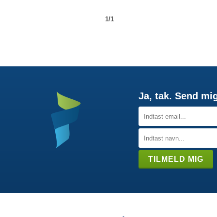
1/1
Ja, tak. Send mi