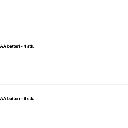
A batteri - 4 stk.
A batteri - 8 stk.