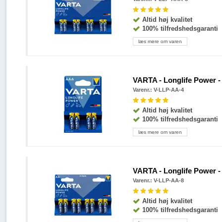
Altid høj kvalitet
100% tilfredshedsgaranti
læs mere om varen
VARTA - Longlife Power - A
Varenr.: V-LLP-AA-4
Altid høj kvalitet
100% tilfredshedsgaranti
læs mere om varen
VARTA - Longlife Power - A
Varenr.: V-LLP-AA-8
Altid høj kvalitet
100% tilfredshedsgaranti