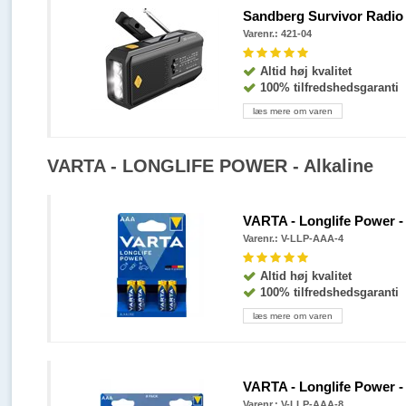
Sandberg Survivor Radio A
Varenr.: 421-04
Altid høj kvalitet
100% tilfredshedsgaranti
læs mere om varen
VARTA - LONGLIFE POWER - Alkaline
VARTA - Longlife Power - 
Varenr.: V-LLP-AAA-4
Altid høj kvalitet
100% tilfredshedsgaranti
læs mere om varen
VARTA - Longlife Power - 
Varenr.: V-LLP-AAA-8