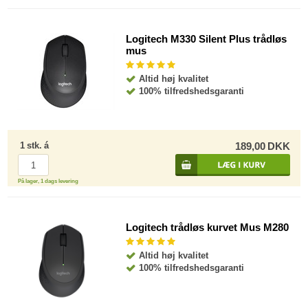
Logitech M330 Silent Plus trådløs
mus
Altid høj kvalitet
100% tilfredshedsgaranti
1
stk.
á
189,00
DKK
På lager, 1 dags levering
Logitech trådløs kurvet Mus M280
Altid høj kvalitet
100% tilfredshedsgaranti