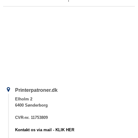
Printerpatroner.dk
Elholm 2
6400 Sønderborg
CVR-nr. 11753809
Kontakt os via mail - KLIK HER