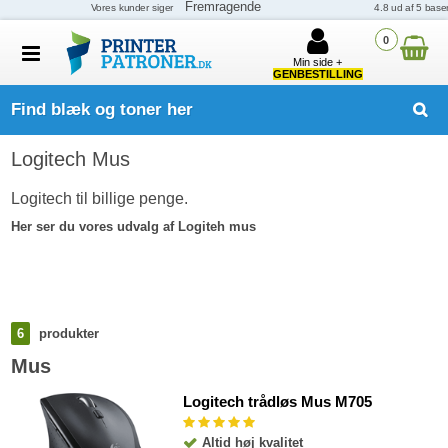
0
Min side +
GENBESTILLING
Find blæk og toner her
Logitech Mus
Logitech til billige penge.
Her ser du vores udvalg af Logiteh mus
6
produkter
Mus
Logitech trådløs Mus M705
Altid høj kvalitet