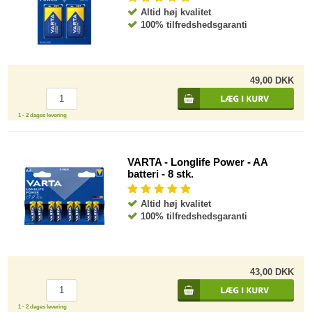
Altid høj kvalitet
100% tilfredshedsgaranti
49,00 DKK
1 - 2 dages levering
VARTA - Longlife Power - AA
batteri - 8 stk.
Altid høj kvalitet
100% tilfredshedsgaranti
43,00 DKK
1 - 2 dages levering