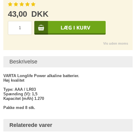
43,00
DKK
Vis uden moms
Beskrivelse
VARTA Longlife Power alkaline batterier.
Høj kvalitet
Type: AAA / LR03
Spænding (V): 1,5
Kapacitet (mAh) 1.270
Pakke med 8 stk.
Relaterede varer