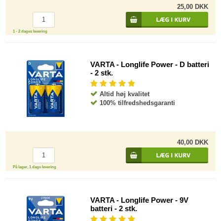
25,00 DKK
1 - 2 dages levering
VARTA - Longlife Power - D batteri
- 2 stk.
Altid høj kvalitet
100% tilfredshedsgaranti
40,00 DKK
På lager, 1 dags levering
VARTA - Longlife Power - 9V
batteri - 2 stk.