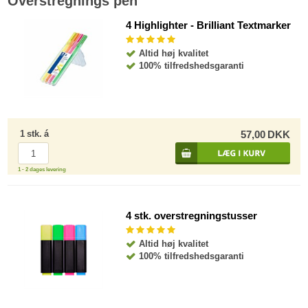
Overstregnings pen
4 Highlighter - Brilliant Textmarker
Altid høj kvalitet
100% tilfredshedsgaranti
1
stk.
á
57,00
DKK
1 - 2 dages levering
4 stk. overstregningstusser
Altid høj kvalitet
100% tilfredshedsgaranti