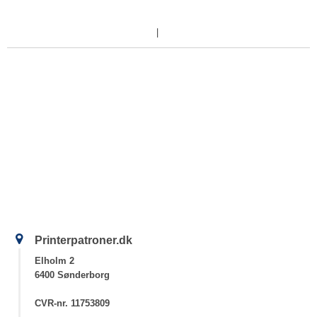
Printerpatroner.dk
Elholm 2
6400 Sønderborg
CVR-nr. 11753809