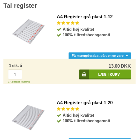
Tal register
A4 Register grå plast 1-12
Altid høj kvalitet
100% tilfredshedsgaranti
Få mængderabat på denne vare
1
stk.
á
13,00
DKK
1 - 2 dages levering
A4 Register grå plast 1-20
Altid høj kvalitet
100% tilfredshedsgaranti