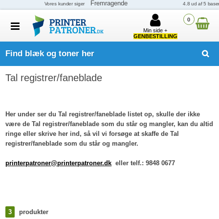
0
Min side +
GENBESTILLING
Find blæk og toner her
Tal registrer/faneblade
Her under ser du Tal registrer/faneblade listet op, skulle der ikke
være de Tal registrer/faneblade som du står og mangler, kan du altid
ringe eller skrive her ind, så vil vi forsøge at skaffe de Tal
registrer/faneblade som du står og mangler.
printerpatroner@printerpatroner.dk
eller telf.: 9848 0677
3
produkter