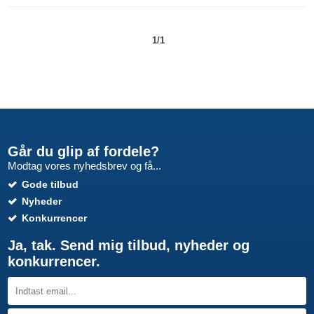
1/1
Går du glip af fordele?
Modtag vores nyhedsbrev og få...
Gode tilbud
Nyheder
Konkurrencer
Ja, tak. Send mig tilbud, nyheder og
konkurrencer.