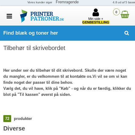
0
Min side +
GENBESTILLING
Find blæk og toner her
Tilbehør til skrivebordet
Her under ser du tilbehør til dit skrivebord. Skulle der være noget
du mangler, er du velkommen til at kontakte os.Vi vil se om vi kan
finde noget der passer til dine behov.
Vælg det, du vil have, klik på "Køb" - og når du er færdig, klikker du
blot på "Til kassen" øverst på siden.
72
produkter
Diverse