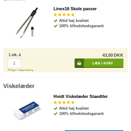
Linex16 Skole passer
Altid høj kvalitet
100% tilfredshedsgaranti
1
stk.
á
43,00
DKK
På lager, 1 dags levering
Viskelæder
Hvidt Viskelæder Staedtler
Altid høj kvalitet
100% tilfredshedsgaranti