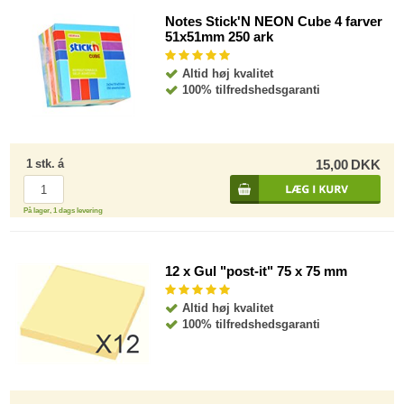
Notes Stick'N NEON Cube 4 farver
51x51mm 250 ark
Altid høj kvalitet
100% tilfredshedsgaranti
1
stk.
á
15,00
DKK
På lager, 1 dags levering
12 x Gul "post-it" 75 x 75 mm
Altid høj kvalitet
100% tilfredshedsgaranti