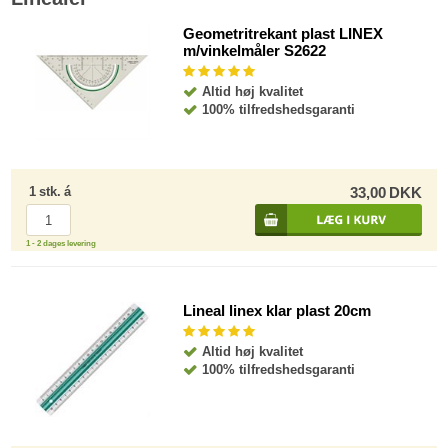
Geometritrekant plast LINEX
m/vinkelmåler S2622
Altid høj kvalitet
100% tilfredshedsgaranti
1
stk.
á
33,00
DKK
1 - 2 dages levering
Lineal linex klar plast 20cm
Altid høj kvalitet
100% tilfredshedsgaranti