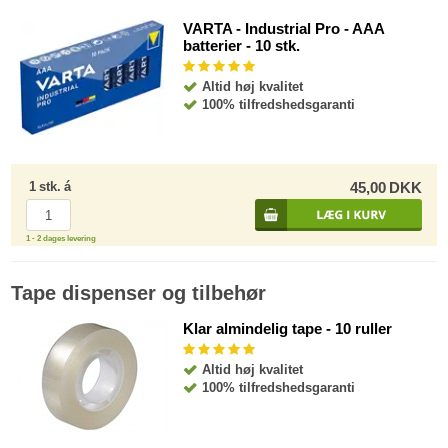
VARTA - Industrial Pro - AAA
batterier - 10 stk.
Altid høj kvalitet
100% tilfredshedsgaranti
1
stk.
á
45,00
DKK
1 - 2 dages levering
Tape dispenser og tilbehør
Klar almindelig tape - 10 ruller
Altid høj kvalitet
100% tilfredshedsgaranti