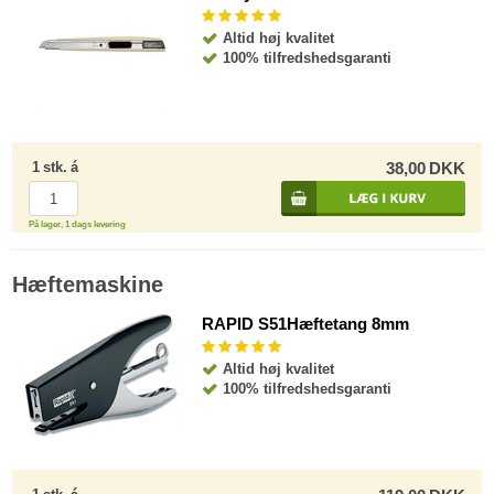
Altid høj kvalitet
100% tilfredshedsgaranti
1
stk.
á
38,00
DKK
På lager, 1 dags levering
Hæftemaskine
RAPID S51Hæftetang 8mm
Altid høj kvalitet
100% tilfredshedsgaranti