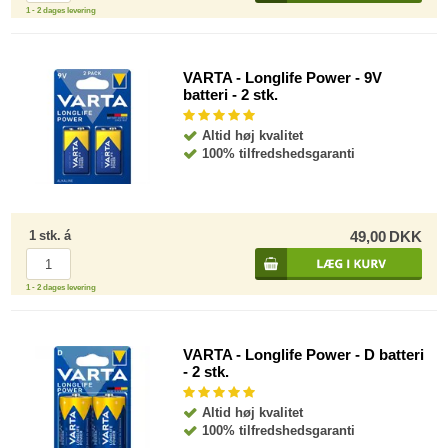
1 - 2 dages levering
VARTA - Longlife Power - 9V
batteri - 2 stk.
Altid høj kvalitet
100% tilfredshedsgaranti
1
stk.
á
49,00
DKK
1 - 2 dages levering
VARTA - Longlife Power - D batteri
- 2 stk.
Altid høj kvalitet
100% tilfredshedsgaranti