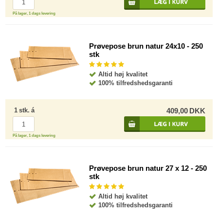
På lager, 1 dags levering
Prøvepose brun natur 24x10 - 250
stk
Altid høj kvalitet
100% tilfredshedsgaranti
1
stk.
á
409,00
DKK
På lager, 1 dags levering
Prøvepose brun natur 27 x 12 - 250
stk
Altid høj kvalitet
100% tilfredshedsgaranti