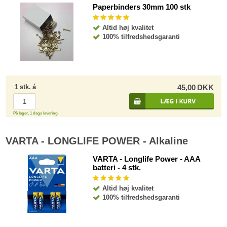
Paperbinders 30mm 100 stk
Altid høj kvalitet
100% tilfredshedsgaranti
1
stk.
á
45,00
DKK
På lager, 1 dags levering
VARTA - LONGLIFE POWER - Alkaline
VARTA - Longlife Power - AAA
batteri - 4 stk.
Altid høj kvalitet
100% tilfredshedsgaranti