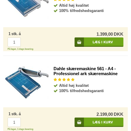
Altid høj kvalitet
100% tilfredshedsgaranti
1
stk.
á
1.399,00
DKK
På lager, 1 dags levering
Dahle skæremaskine 561 - A4 -
Professionel ark skæremaskine
Altid høj kvalitet
100% tilfredshedsgaranti
1
stk.
á
2.199,00
DKK
På lager, 1 dags levering