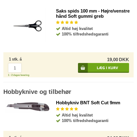
Saks spids 100 mm - Højre/venstre
hånd Soft gummi greb
Altid høj kvalitet
100% tilfredshedsgaranti
1
stk.
á
19,00
DKK
1 - 2 dages levering
Hobbyknive og tilbehør
Hobbykniv BNT Soft Cut 9mm
Altid høj kvalitet
100% tilfredshedsgaranti