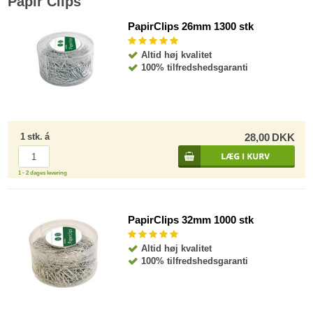
Papir Clips
PapirClips 26mm 1300 stk
Altid høj kvalitet
100% tilfredshedsgaranti
1
stk.
á
28,00
DKK
1 - 2 dages levering
PapirClips 32mm 1000 stk
Altid høj kvalitet
100% tilfredshedsgaranti