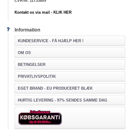
CVR-nr. 11753809
Kontakt os via mail - KLIK HER
Information
KUNDESERVICE -
FÅ HJÆLP HER !
OM OS
BETINGELSER
PRIVATLIVSPOLITIK
EGET BRAND - EU PRODUCERET BLÆK
HURTIG LEVERING - 97% SENDES SAMME DAG