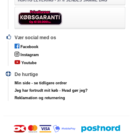
HURTIG LEVERING - 97% SENDES SAMME DAG
Vær social med os
Facebook
Instagram
Youtube
De hurtige
Min side
- se tidligere ordrer
Jeg har fortrudt mit køb
- Hvad gør jeg?
Reklamation og returnering