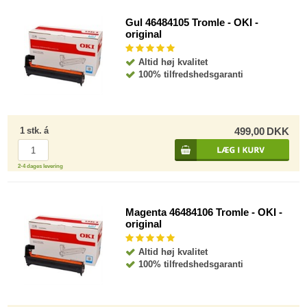
Gul 46484105 Tromle - OKI -
original
Altid høj kvalitet
100% tilfredshedsgaranti
1
stk.
á
499,00
DKK
2-4 dages levering
Magenta 46484106 Tromle - OKI -
original
Altid høj kvalitet
100% tilfredshedsgaranti