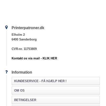
Printerpatroner.dk
Elholm 2
6400 Sønderborg
CVR-nr. 11753809
Kontakt os via mail - KLIK HER
Information
KUNDESERVICE -
FÅ HJÆLP HER !
OM OS
BETINGELSER