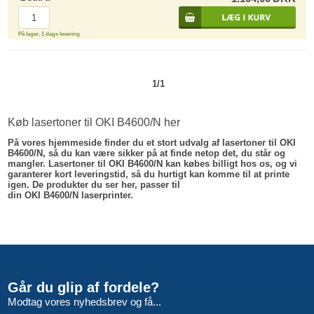
På lager, 1 dags levering
1/1
Køb lasertoner til OKI B4600/N her
På vores hjemmeside finder du et stort udvalg af lasertoner til OKI
B4600/N, så du kan være sikker på at finde netop det, du står og
mangler. Lasertoner til OKI B4600/N kan købes billigt hos os, og vi
garanterer kort leveringstid, så du hurtigt kan komme til at printe
igen. De produkter du ser her, passer til
din OKI B4600/N laserprinter.
Går du glip af fordele?
Modtag vores nyhedsbrev og få...