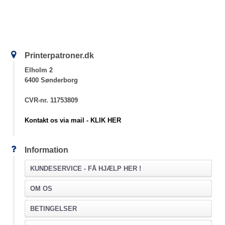
Printerpatroner.dk
Elholm 2
6400 Sønderborg
CVR-nr. 11753809
Kontakt os via mail - KLIK HER
Information
KUNDESERVICE -
FÅ HJÆLP HER !
OM OS
BETINGELSER