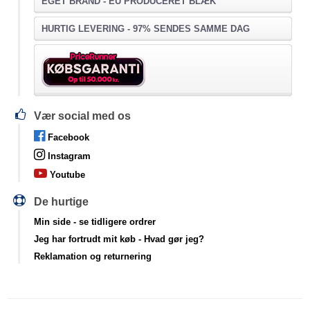
EGET BRAND - EU PRODUCERET BLÆK
HURTIG LEVERING - 97% SENDES SAMME DAG
Vær social med os
Facebook
Instagram
Youtube
De hurtige
Min side
- se tidligere ordrer
Jeg har fortrudt mit køb
- Hvad gør jeg?
Reklamation og returnering