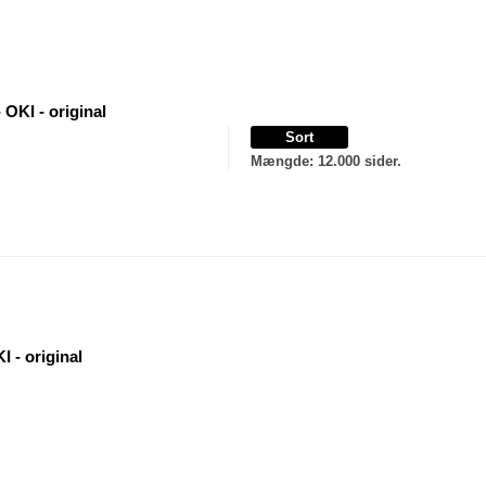
 OKI - original
Sort
Mængde
: 12.000 sider.
I - original