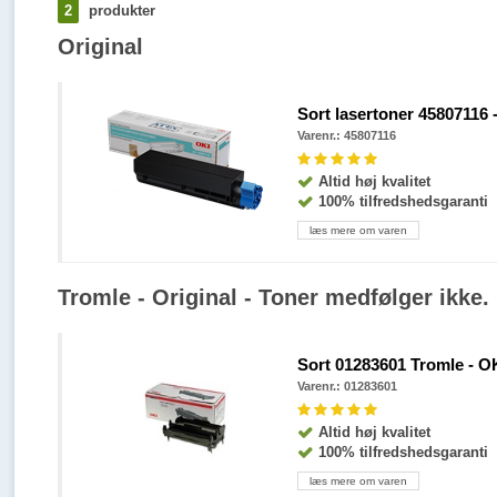
2
produkter
Original
Sort lasertoner 45807116 -
Varenr.: 45807116
Altid høj kvalitet
100% tilfredshedsgaranti
læs mere om varen
Tromle - Original - Toner medfølger ikke.
Sort 01283601 Tromle - OK
Varenr.: 01283601
Altid høj kvalitet
100% tilfredshedsgaranti
læs mere om varen