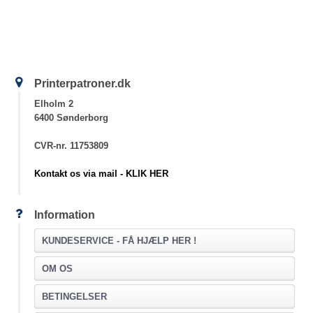
Printerpatroner.dk
Elholm 2
6400 Sønderborg
CVR-nr. 11753809
Kontakt os via mail - KLIK HER
Information
KUNDESERVICE -
FÅ HJÆLP HER !
OM OS
BETINGELSER