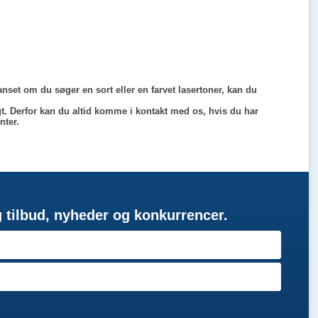
anset om du søger en sort eller en farvet lasertoner, kan du
t. Derfor kan du altid komme i kontakt med os, hvis du har
nter.
g tilbud, nyheder og konkurrencer.