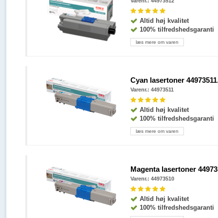
Varenr.: 44973512
Altid høj kvalitet
100% tilfredshedsgaranti
læs mere om varen
Cyan lasertoner 44973511. 
Varenr.: 44973511
Altid høj kvalitet
100% tilfredshedsgaranti
læs mere om varen
Magenta lasertoner 449735
Varenr.: 44973510
Altid høj kvalitet
100% tilfredshedsgaranti