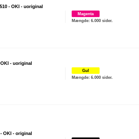
10 - OKI - uoriginal
Magenta
Mængde
: 6.000 sider.
OKI - uoriginal
Gul
Mængde
: 6.000 sider.
- OKI - original