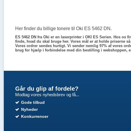
Her finder du billige tonere til Oki ES 5462 DN.
ES 5462 DN fra Oki er en laserprinter i OKI ES Serien. Hos os fin
finde, hvad du skal bruge her. Vores mål er at holde priserne s
Vores ordrer sendes hurtigt. Vi sender nemlig 97% af vores ord
brug for hjælp i forbindelse med din bestilling i webshoppen, el
Går du glip af fordele?
Modtag vores nyhedsbrev og få...
Gode tilbud
Nyheder
Konkurrencer