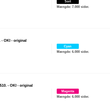
Sort
Mængde
: 7.000 sider.
- OKI - original
Cyan
Mængde
: 6.000 sider.
10. - OKI - original
Magenta
Mængde
: 6.000 sider.