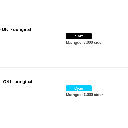
 OKI - uoriginal
Sort
Mængde
: 7.000 sider.
- OKI - uoriginal
Cyan
Mængde
: 6.000 sider.