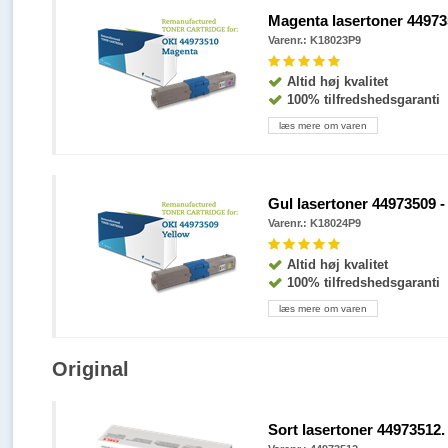
Magenta lasertoner 449735
Varenr.: K18023P9
Altid høj kvalitet
100% tilfredshedsgaranti
læs mere om varen
Gul lasertoner 44973509 - 
Varenr.: K18024P9
Altid høj kvalitet
100% tilfredshedsgaranti
læs mere om varen
Original
Sort lasertoner 44973512. 