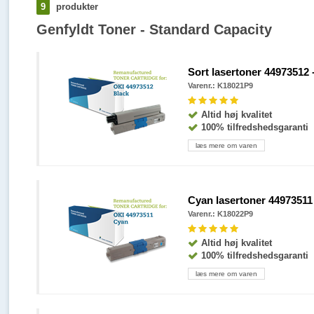
9
produkter
Genfyldt Toner - Standard Capacity
Sort lasertoner 44973512 -
Varenr.: K18021P9
Altid høj kvalitet
100% tilfredshedsgaranti
læs mere om varen
Cyan lasertoner 44973511 
Varenr.: K18022P9
Altid høj kvalitet
100% tilfredshedsgaranti
læs mere om varen