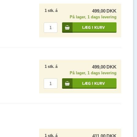
1
stk.
á
499,00
DKK
På lager, 1 dags levering
1
stk.
á
499,00
DKK
På lager, 1 dags levering
1
stk.
á
411,00
DKK