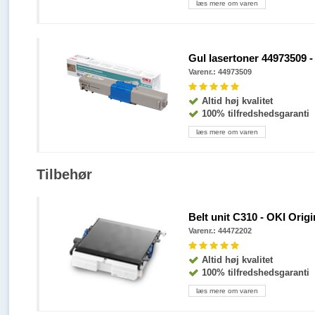
læs mere om varen
Gul lasertoner 44973509 - 
Varenr.: 44973509
Altid høj kvalitet
100% tilfredshedsgaranti
læs mere om varen
Tilbehør
Belt unit C310 - OKI Origi
Varenr.: 44472202
Altid høj kvalitet
100% tilfredshedsgaranti
læs mere om varen