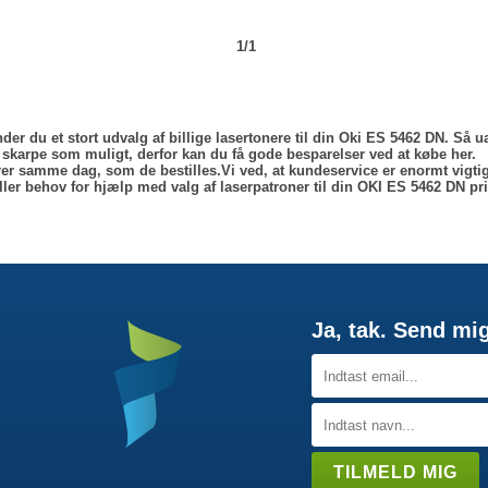
1/1
der du et stort udvalg af billige lasertonere til din Oki ES 5462 DN. Så u
å skarpe som muligt, derfor kan du få gode besparelser ved at købe her.
rer samme dag, som de bestilles.Vi ved, at kundeservice er enormt vigtig
ler behov for hjælp med valg af laserpatroner til din OKI ES 5462 DN pri
Ja, tak. Send mi