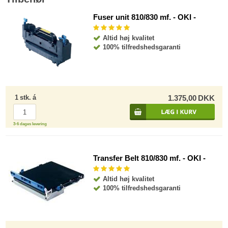
Fuser unit 810/830 mf. - OKI -
Altid høj kvalitet
100% tilfredshedsgaranti
1
stk.
á
1.375,00
DKK
3-6 dages levering
Transfer Belt 810/830 mf. - OKI -
Altid høj kvalitet
100% tilfredshedsgaranti