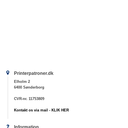
Printerpatroner.dk
Elholm 2
6400 Sønderborg
CVR-nr. 11753809
Kontakt os via mail - KLIK HER
Information