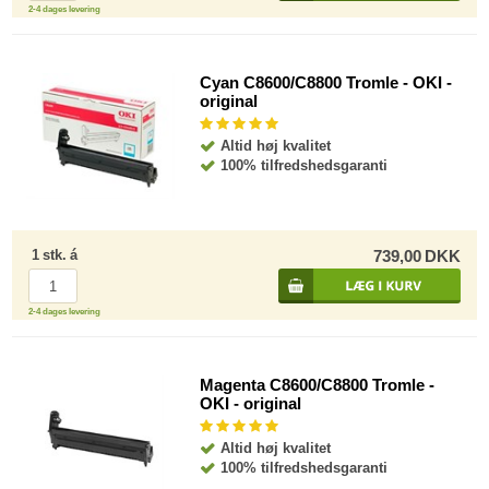
2-4 dages levering
Cyan C8600/C8800 Tromle - OKI -
original
Altid høj kvalitet
100% tilfredshedsgaranti
1
stk.
á
739,00
DKK
2-4 dages levering
Magenta C8600/C8800 Tromle -
OKI - original
Altid høj kvalitet
100% tilfredshedsgaranti