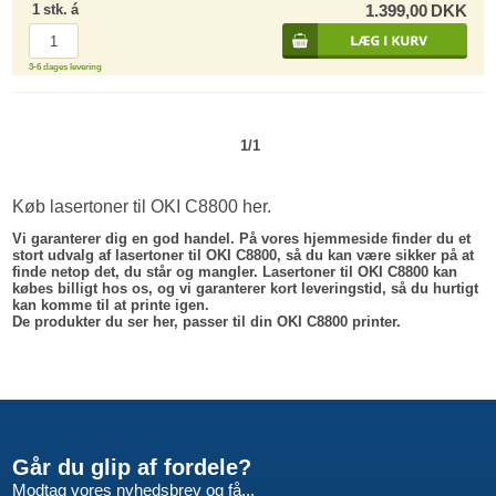
1
stk.
á
1.399,00
DKK
3-6 dages levering
1/1
Køb lasertoner til OKI C8800 her.
Vi garanterer dig en god handel. På vores hjemmeside finder du et
stort udvalg af lasertoner til OKI C8800, så du kan være sikker på at
finde netop det, du står og mangler. Lasertoner til OKI C8800 kan
købes billigt hos os, og vi garanterer kort leveringstid, så du hurtigt
kan komme til at printe igen.
De produkter du ser her, passer til din OKI C8800 printer.
Går du glip af fordele?
Modtag vores nyhedsbrev og få...