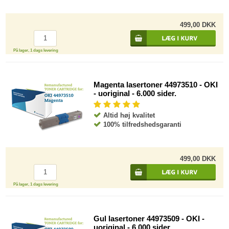
499,00 DKK
På lager, 1 dags levering
Magenta lasertoner 44973510 - OKI
- uoriginal - 6.000 sider.
Altid høj kvalitet
100% tilfredshedsgaranti
499,00 DKK
På lager, 1 dags levering
Gul lasertoner 44973509 - OKI -
uoriginal - 6.000 sider.