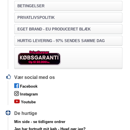
BETINGELSER
PRIVATLIVSPOLITIK
EGET BRAND - EU PRODUCERET BLÆK
HURTIG LEVERING - 97% SENDES SAMME DAG
Vær social med os
Facebook
Instagram
Youtube
De hurtige
Min side
- se tidligere ordrer
Jeg har fortrudt mit køb
- Hvad gør jeg?