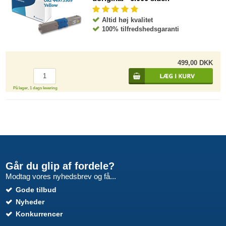
Altid høj kvalitet
100% tilfredshedsgaranti
499,00 DKK
På lager, 1 dags levering
Går du glip af fordele?
Modtag vores nyhedsbrev og få...
Gode tilbud
Nyheder
Konkurrencer