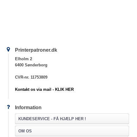
Printerpatroner.dk
Elholm 2
6400 Sønderborg
CVR-nr. 11753809
Kontakt os via mail - KLIK HER
Information
KUNDESERVICE -
FÅ HJÆLP HER !
OM OS