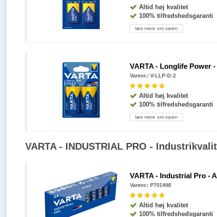
Altid høj kvalitet
100% tilfredshedsgaranti
læs mere om varen
VARTA - Longlife Power - D
Varenr.: V-LLP-D-2
Altid høj kvalitet
100% tilfredshedsgaranti
læs mere om varen
VARTA - INDUSTRIAL PRO - Industrikvalit
VARTA - Industrial Pro - AA
Varenr.: P701498
Altid høj kvalitet
100% tilfredshedsgaranti