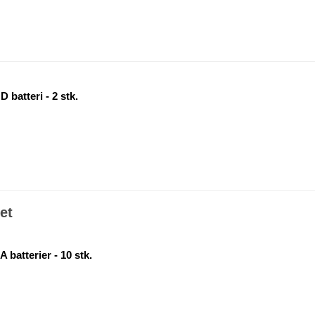
 batteri - 2 stk.
et
 batterier - 10 stk.