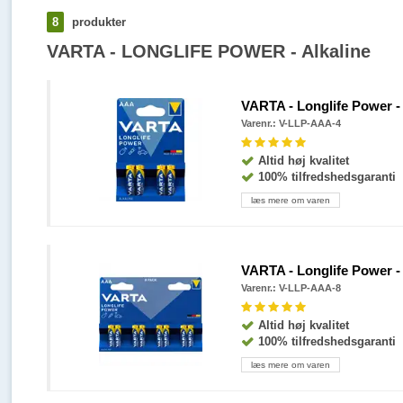
8
produkter
VARTA - LONGLIFE POWER - Alkaline
VARTA - Longlife Power - 
Varenr.: V-LLP-AAA-4
Altid høj kvalitet
100% tilfredshedsgaranti
læs mere om varen
VARTA - Longlife Power - 
Varenr.: V-LLP-AAA-8
Altid høj kvalitet
100% tilfredshedsgaranti
læs mere om varen