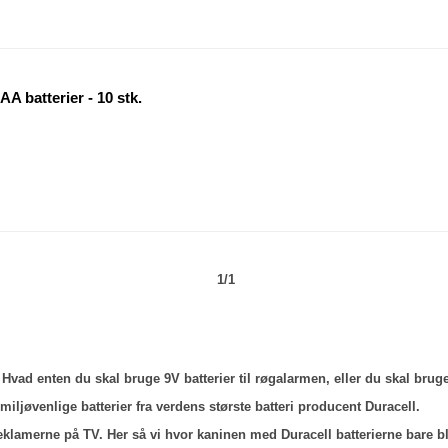
AA batterier - 10 stk.
1/1
r. Hvad enten du skal bruge 9V batterier til røgalarmen, eller du skal bruge
 miljøvenlige batterier fra verdens største batteri producent Duracell.
reklamerne på TV. Her så vi hvor kaninen med Duracell batterierne bare 