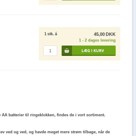
1
stk.
á
45,00
DKK
1 - 2 dages levering
 AA batterier til ringeklokken, findes de i vort sortiment.
blev ved og ved, og havde meget mere strøm tilbage, når de