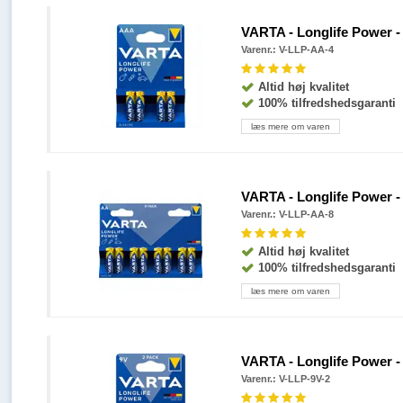
VARTA - Longlife Power - A
Varenr.: V-LLP-AA-4
Altid høj kvalitet
100% tilfredshedsgaranti
læs mere om varen
VARTA - Longlife Power - A
Varenr.: V-LLP-AA-8
Altid høj kvalitet
100% tilfredshedsgaranti
læs mere om varen
VARTA - Longlife Power - 9
Varenr.: V-LLP-9V-2