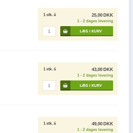
1
stk.
á
25,00
DKK
1 - 2 dages levering
1
stk.
á
43,00
DKK
1 - 2 dages levering
1
stk.
á
49,00
DKK
1 - 2 dages levering