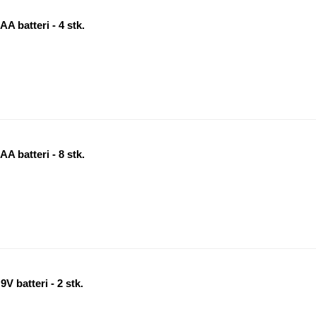
A batteri - 4 stk.
A batteri - 8 stk.
V batteri - 2 stk.