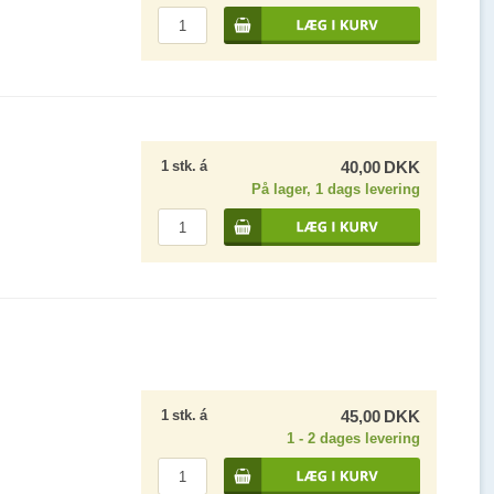
1
stk.
á
40,00
DKK
På lager, 1 dags levering
1
stk.
á
45,00
DKK
1 - 2 dages levering