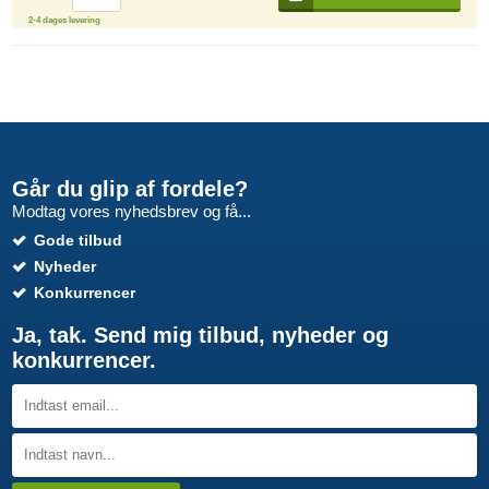
2-4 dages levering
Går du glip af fordele?
Modtag vores nyhedsbrev og få...
Gode tilbud
Nyheder
Konkurrencer
Ja, tak. Send mig tilbud, nyheder og
konkurrencer.