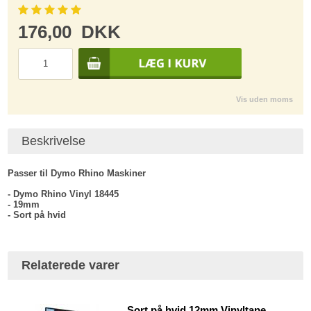
176,00
DKK
Vis uden moms
Beskrivelse
Passer til Dymo Rhino Maskiner
- Dymo Rhino Vinyl 18445
- 19mm
- Sort på hvid
Relaterede varer
Sort på hvid 12mm Vinyltape