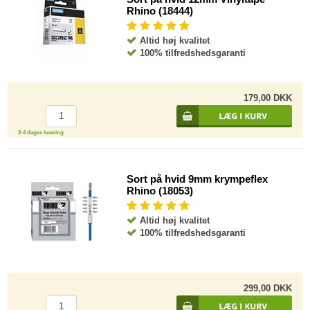
Rhino (18444)
Altid høj kvalitet
100% tilfredshedsgaranti
179,00 DKK
2-4 dages levering
Sort på hvid 9mm krympeflex
Rhino (18053)
Altid høj kvalitet
100% tilfredshedsgaranti
299,00 DKK