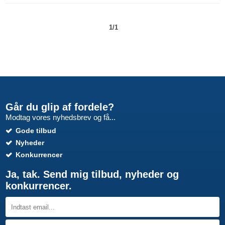
1/1
Går du glip af fordele?
Modtag vores nyhedsbrev og få...
Gode tilbud
Nyheder
Konkurrencer
Ja, tak. Send mig tilbud, nyheder og
konkurrencer.