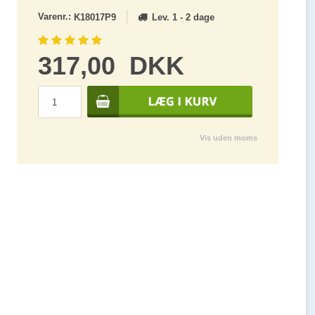
Varenr.:
Lev. 1 - 2 dage
K18017P9
317,00
DKK
Vis uden moms