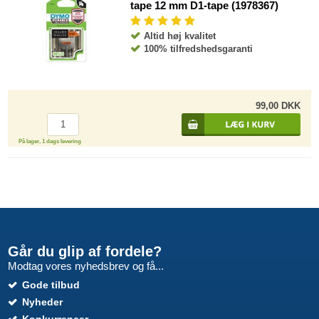
tape 12 mm D1-tape (1978367)
Altid høj kvalitet
100% tilfredshedsgaranti
99,00 DKK
På lager, 1 dags levering
Går du glip af fordele?
Modtag vores nyhedsbrev og få...
Gode tilbud
Nyheder
Konkurrencer