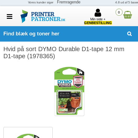
0
Min side +
GENBESTILLING
Find blæk og toner her
Hvid på sort DYMO Durable D1-tape 12 mm
D1-tape (1978365)