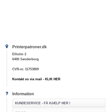
Printerpatroner.dk
Elholm 2
6400 Sønderborg
CVR-nr. 11753809
Kontakt os via mail - KLIK HER
Information
KUNDESERVICE -
FÅ HJÆLP HER !