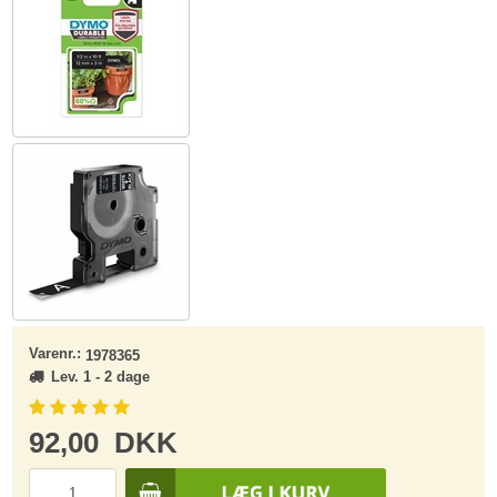
Varenr.:
1978365
Lev. 1 - 2 dage
92,00
DKK