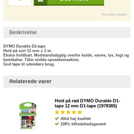
Vis uden moms
Beskrivelse
DYMO Durable D1-tape
Hvid på sort 12 mm x 3 m.
Ekstra holdbart. Modstandsdygtig overfor kulde, varme, lys, fugt og
kemikalier. Tåler endda opvaskemaskine.
God tape til udendørs brug.
Relaterede varer
Hvid på rød DYMO Durable D1-
tape 12 mm D1-tape (1978365)
Altid høj kvalitet
100% tilfredshedsgaranti