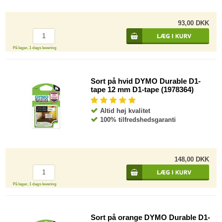
93,00 DKK
På lager, 1 dags levering
Sort på hvid DYMO Durable D1-
tape 12 mm D1-tape (1978364)
Altid høj kvalitet
100% tilfredshedsgaranti
148,00 DKK
På lager, 1 dags levering
Sort på orange DYMO Durable D1-