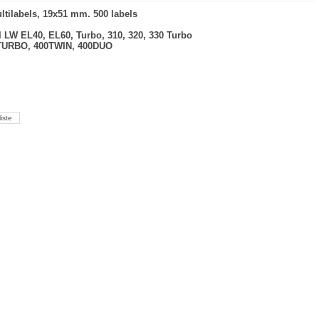
tilabels, 19x51 mm. 500 labels
il LW EL40, EL60, Turbo, 310, 320, 330 Turbo
0TURBO, 400TWIN, 400DUO
liste