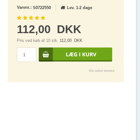
Varenr.:
Lev. 1-2 dage
S0722550
112,00
DKK
Pris ved køb af 10 stk.
112,00
DKK
Vis uden moms