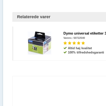
Relaterede varer
Dymo universal etiketter 
Varenr.:
S0722540
Altid høj kvalitet
100% tilfredshedsgaranti