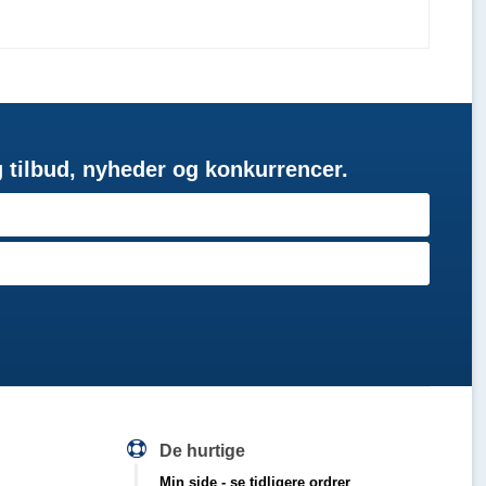
g tilbud, nyheder og konkurrencer.
De hurtige
Min side
- se tidligere ordrer