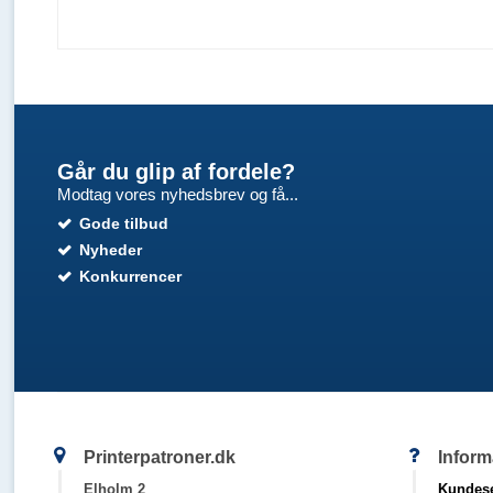
Går du glip af fordele?
Modtag vores nyhedsbrev og få...
Gode tilbud
Nyheder
Konkurrencer
Printerpatroner.dk
Inform
Elholm 2
Kundese