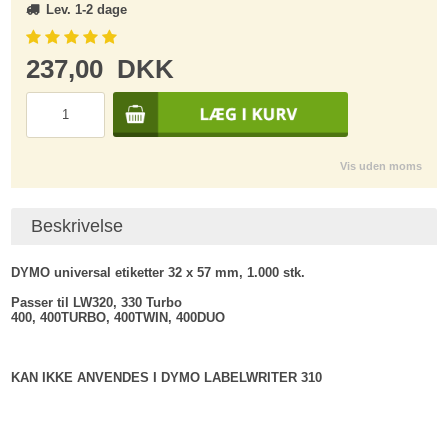
Lev. 1-2 dage
237,00
DKK
Vis uden moms
Beskrivelse
DYMO universal etiketter 32 x 57 mm, 1.000 stk.
Passer til LW320, 330 Turbo
400, 400TURBO, 400TWIN, 400DUO
KAN IKKE ANVENDES I DYMO LABELWRITER 310