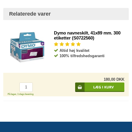
Relaterede varer
Dymo navneskilt, 41x89 mm. 300
etiketter (S0722560)
Altid høj kvalitet
100% tilfredshedsgaranti
180,00 DKK
På lager, 1 dags levering