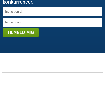
konkurrencer.