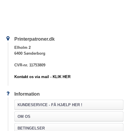
Printerpatroner.dk
Elholm 2
6400 Sønderborg
CVR-nr. 11753809
Kontakt os via mail - KLIK HER
Information
KUNDESERVICE -
FÅ HJÆLP HER !
OM OS
BETINGELSER