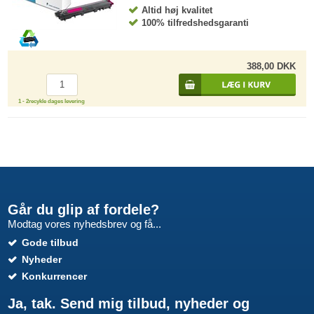
Altid høj kvalitet
100% tilfredshedsgaranti
388,00 DKK
1 - 2recykle dages levering
Går du glip af fordele?
Modtag vores nyhedsbrev og få...
Gode tilbud
Nyheder
Konkurrencer
Ja, tak. Send mig tilbud, nyheder og