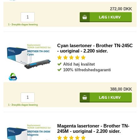
272,00 DKK
1 - 2recykle dages levering
Cyan lasertoner - Brother TN-245C
- uoriginal - 2.200 sider.
Altid høj kvalitet
100% tilfredshedsgaranti
388,00 DKK
1 - 2recykle dages levering
Magenta lasertoner - Brother TN-
245M - uoriginal - 2.200 sider.