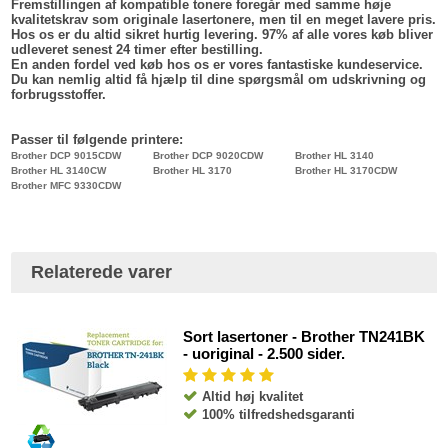
Fremstillingen af kompatible tonere foregår med samme høje
kvalitetskrav som originale lasertonere, men til en meget lavere pris.
Hos os er du altid sikret hurtig levering. 97% af alle vores køb bliver
udleveret senest 24 timer efter bestilling.
En anden fordel ved køb hos os er vores fantastiske kundeservice.
Du kan nemlig altid få hjælp til dine spørgsmål om udskrivning og
forbrugsstoffer.
Passer til følgende printere:
Brother DCP 9015CDW
Brother DCP 9020CDW
Brother HL 3140
Brother HL 3140CW
Brother HL 3170
Brother HL 3170CDW
Brother MFC 9330CDW
Relaterede varer
Sort lasertoner - Brother TN241BK
- uoriginal - 2.500 sider.
Altid høj kvalitet
100% tilfredshedsgaranti