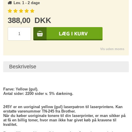
Lev. 1 - 2 dage
388,00
DKK
Vis uden moms
Beskrivelse
Farve:
Yellow (gul).
Antal sider:
2200 sider v. 5% dækning.
245Y er en uoriginal yellow (gul) laserpatron til laserprintere. Kan
erstatte varenummer TN-245 fra Brother.
Når du køber uoriginale tonere til din laserprinter, er man sikker på
at få en billig toner, hvor man ikke har givet køb på kravene til
kvalitet.