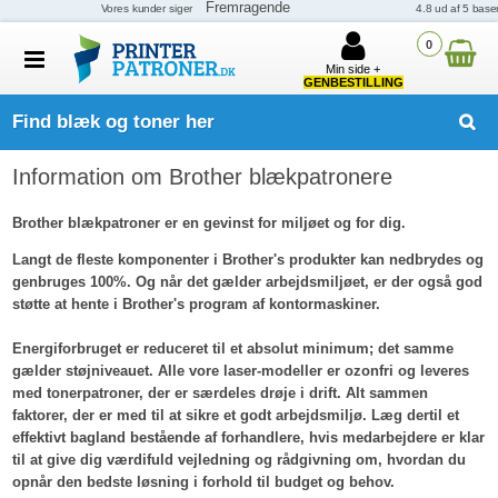
0
Min side +
GENBESTILLING
Find blæk og toner her
Information om Brother blækpatronere
Brother blækpatroner er en gevinst for miljøet og for dig.
Langt de fleste komponenter i Brother's produkter kan nedbrydes og
genbruges 100%. Og når det gælder arbejdsmiljøet, er der også god
støtte at hente i Brother's program af kontormaskiner.
Energiforbruget er reduceret til et absolut minimum; det samme
gælder støjniveauet. Alle vore laser-modeller er ozonfri og leveres
med tonerpatroner, der er særdeles drøje i drift. Alt sammen
faktorer, der er med til at sikre et godt arbejdsmiljø. Læg dertil et
effektivt bagland bestående af forhandlere, hvis medarbejdere er klar
til at give dig værdifuld vejledning og rådgivning om, hvordan du
opnår den bedste løsning i forhold til budget og behov.