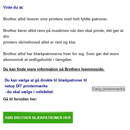
Viste du at:
Brother altid leverer sine printere med helt fyldte patroner.
Brother kører altid rens på maskinen når den skal printe, det gør at
din
printers skrivehoved altid er rent og klar.
Brother altid har blækpatronerne hver for sig. Som gør det mere
økonomisk at vedligeholde i længden.
Du kan finde mere information på Brothers hjemmeside.
Du kan vælge at gå direkte til blækpatroner til
netop DIT printermærke
- du skal vælge i rullefeltet:
Gå til forsiden her: