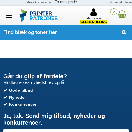
0
Min side +
GENBESTILLING
Find blæk og toner her
Går du glip af fordele?
Modtag vores nyhedsbrev og få...
Gode tilbud
Nyheder
Konkurrencer
Ja, tak. Send mig tilbud, nyheder og
konkurrencer.