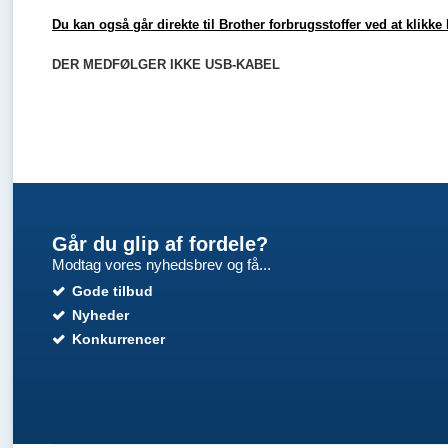
Du kan også går direkte til Brother forbrugsstoffer ved at klikke 
DER MEDFØLGER IKKE USB-KABEL
Går du glip af fordele?
Modtag vores nyhedsbrev og få...
Gode tilbud
Nyheder
Konkurrencer