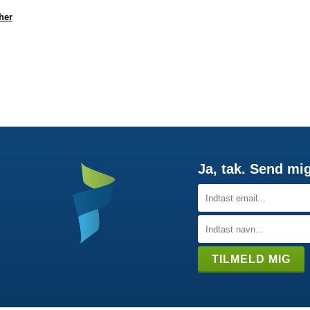
her
Ja, tak. Send mi