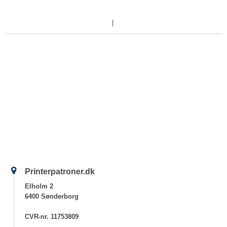
Printerpatroner.dk
Elholm 2
6400 Sønderborg
CVR-nr. 11753809