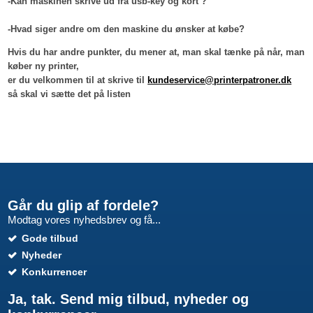
-Kan maskinen skrive ud fra usb-key og kort ?
-Hvad siger andre om den maskine du ønsker at købe?
Hvis du har andre punkter, du mener at, man skal tænke på når, man
køber ny printer,
er du velkommen til at skrive til
kundeservice@printerpatroner.dk
så skal vi sætte det på listen
Går du glip af fordele?
Modtag vores nyhedsbrev og få...
Gode tilbud
Nyheder
Konkurrencer
Ja, tak. Send mig tilbud, nyheder og