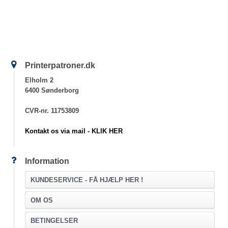
Printerpatroner.dk
Elholm 2
6400 Sønderborg
CVR-nr. 11753809
Kontakt os via mail - KLIK HER
Information
KUNDESERVICE -
FÅ HJÆLP HER !
OM OS
BETINGELSER