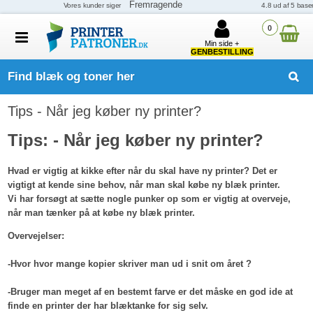
0
Min side +
GENBESTILLING
Find blæk og toner her
Tips - Når jeg køber ny printer?
Tips: - Når jeg køber ny printer?
Hvad er vigtig at kikke efter når du skal have ny printer? Det er
vigtigt at kende sine behov, når man skal købe ny blæk printer.
Vi har forsøgt at sætte nogle punker op som er vigtig at overveje,
når man tænker på at købe ny blæk printer.
Overvejelser:
-Hvor hvor mange kopier skriver man ud i snit om året ?
-Bruger man meget af en bestemt farve er det måske en god ide at
finde en printer der har blæktanke for sig selv.