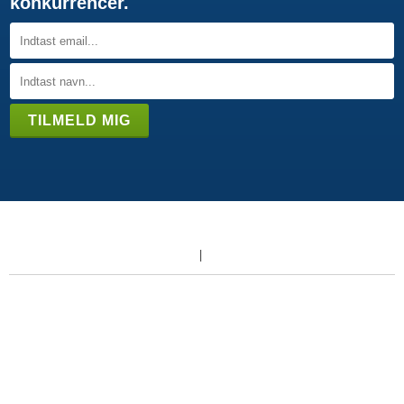
konkurrencer.