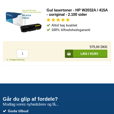
Gul lasertoner - HP W2032A / 415A
- uoriginal - 2.100 sider
Altid høj kvalitet
100% tilfredshedsgaranti
579,00 DKK
1 - 2 dages levering
Går du glip af fordele?
Modtag vores nyhedsbrev og få...
Gode tilbud