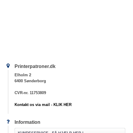
Printerpatroner.dk
Elholm 2
6400 Sønderborg
CVR-nr. 11753809
Kontakt os via mail - KLIK HER
Information