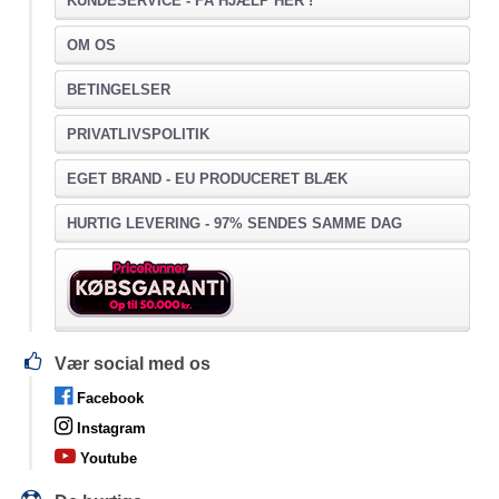
KUNDESERVICE -
FÅ HJÆLP HER !
OM OS
BETINGELSER
PRIVATLIVSPOLITIK
EGET BRAND - EU PRODUCERET BLÆK
HURTIG LEVERING - 97% SENDES SAMME DAG
Vær social med os
Facebook
Instagram
Youtube