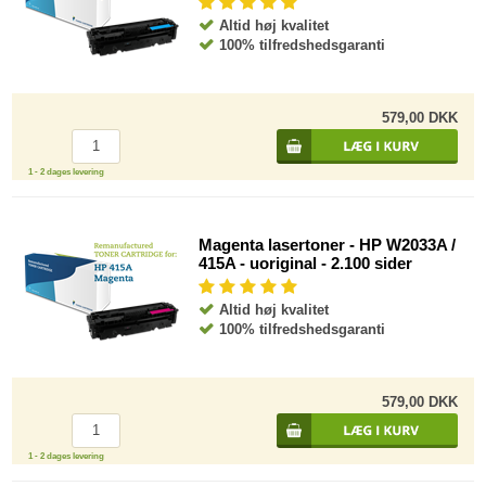
Altid høj kvalitet
100% tilfredshedsgaranti
579,00 DKK
1 - 2 dages levering
Magenta lasertoner - HP W2033A /
415A - uoriginal - 2.100 sider
Altid høj kvalitet
100% tilfredshedsgaranti
579,00 DKK
1 - 2 dages levering