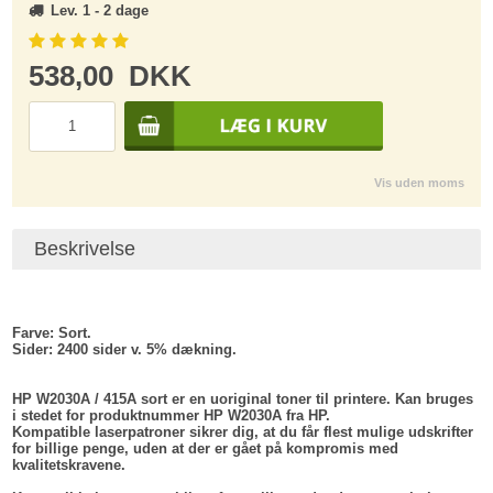
Lev. 1 - 2 dage
538,00
DKK
Vis uden moms
Beskrivelse
Farve:
Sort.
Sider:
2400 sider v. 5% dækning.
HP W2030A / 415A sort er en uoriginal toner til printere. Kan bruges
i stedet for produktnummer HP W2030A fra HP.
Kompatible laserpatroner sikrer dig, at du får flest mulige udskrifter
for billige penge, uden at der er gået på kompromis med
kvalitetskravene.