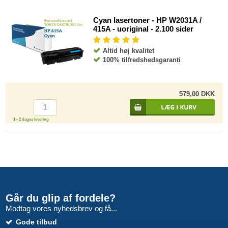
Cyan lasertoner - HP W2031A /
415A - uoriginal - 2.100 sider
Altid høj kvalitet
100% tilfredshedsgaranti
579,00 DKK
1 - 2 dages levering
Går du glip af fordele?
Modtag vores nyhedsbrev og få...
Gode tilbud