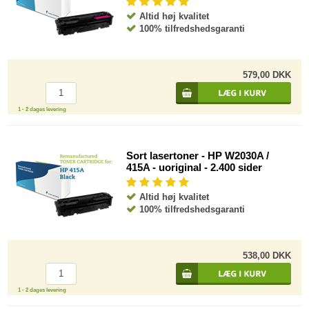
Altid høj kvalitet
100% tilfredshedsgaranti
579,00 DKK
1 - 2 dages levering
Sort lasertoner - HP W2030A /
415A - uoriginal - 2.400 sider
Altid høj kvalitet
100% tilfredshedsgaranti
538,00 DKK
1 - 2 dages levering