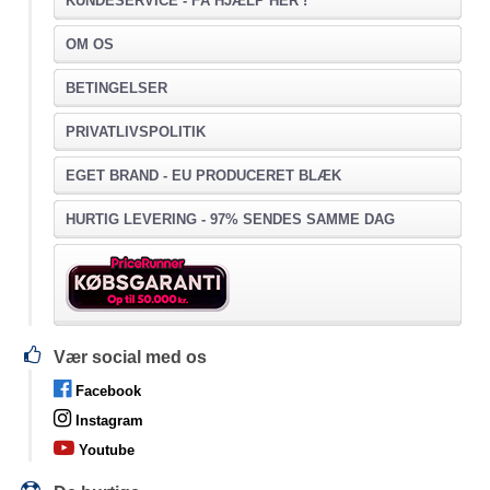
KUNDESERVICE -
FÅ HJÆLP HER !
OM OS
BETINGELSER
PRIVATLIVSPOLITIK
EGET BRAND - EU PRODUCERET BLÆK
HURTIG LEVERING - 97% SENDES SAMME DAG
Vær social med os
Facebook
Instagram
Youtube