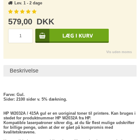
Lev. 1 - 2 dage
579,00
DKK
Vis uden moms
Beskrivelse
Farve:
Gul.
Sider:
2100 sider v. 5% dækning.
HP W2032A / 415A gul er en uoriginal toner til printere. Kan bruges i
stedet for produktnummer HP W2032A fra HP.
Kompatible laserpatroner sikrer dig, at du får flest mulige udskrifter
for billige penge, uden at der er gået på kompromis med
kvalitetskravene.