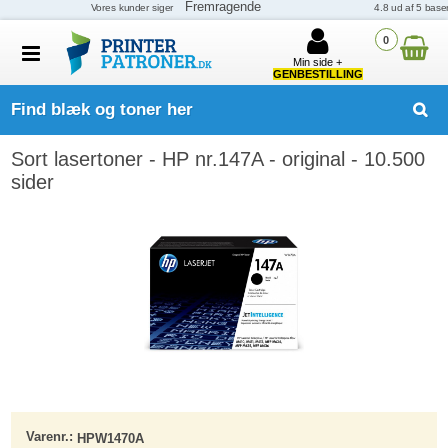
0
Min side +
GENBESTILLING
Find blæk og toner her
Sort lasertoner - HP nr.147A - original - 10.500
sider
Varenr.:
HPW1470A