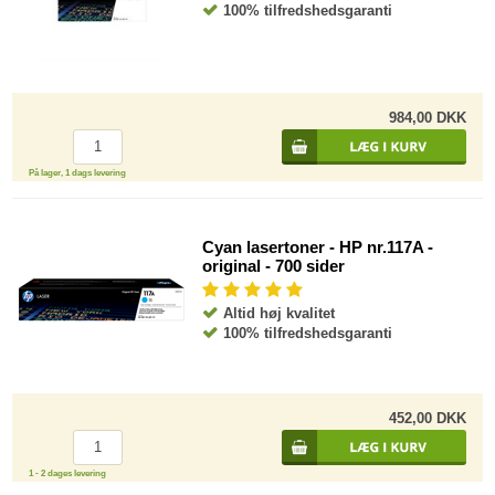
100% tilfredshedsgaranti
984,00 DKK
På lager, 1 dags levering
Cyan lasertoner - HP nr.117A -
original - 700 sider
Altid høj kvalitet
100% tilfredshedsgaranti
452,00 DKK
1 - 2 dages levering