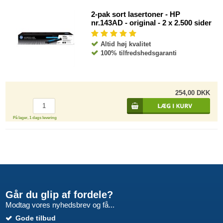
2-pak sort lasertoner - HP
nr.143AD - original - 2 x 2.500 sider
Altid høj kvalitet
100% tilfredshedsgaranti
254,00 DKK
På lager, 1 dags levering
Går du glip af fordele?
Modtag vores nyhedsbrev og få...
Gode tilbud