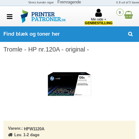
0
Min side +
GENBESTILLING
Find blæk og toner her
Tromle - HP nr.120A - original -
Varenr.:
HPW1120A
Lev. 1-2 dage