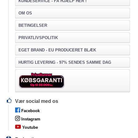
KUNDESERVICE -
FÅ HJÆLP HER !
OM OS
BETINGELSER
PRIVATLIVSPOLITIK
EGET BRAND - EU PRODUCERET BLÆK
HURTIG LEVERING - 97% SENDES SAMME DAG
Vær social med os
Facebook
Instagram
Youtube