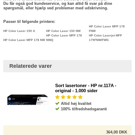
Du får også god kundeservice, og kan altid få svar på dine
spørgsmål, eller hjælp ved problemer med udskrivning.
Passer til følgende printere:
HP Color Laser MFP 178
HP Color Laser 150 A
HP Color Laser 150 NW
FNW
HP Color Laser MFP 178
HP Color Laserjet MFP
HP Color Laser MFP 178 NW
NWQ
179FNW/FWG
Relaterede varer
Sort lasertoner - HP nr.117A -
original - 1.000 sider
Altid høj kvalitet
100% tilfredshedsgaranti
364,00 DKK