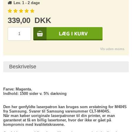
Lev. 1 - 2 dage
339,00
DKK
Vis uden moms
Beskrivelse
Farve:
Magenta.
Indhold
: 1500 sider v. 5% dækning
Den her genfyldte laserpatron kan bruges som erstatning for M404S
fra Samsung. Svarer til Samsung varenummer CLT-M404S.
Når man køber uoriginale laserpatroner til din printer, er man
garanteret at få en billig lasertoner, hvor der ikke er gået på
kompromis med kvalitetskravene.