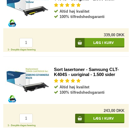
Altid høj kvalitet
100% tilfredshedsgaranti
339,00 DKK
1 - 2recykle dages levering
Sort lasertoner - Samsung CLT-
K404S - uoriginal - 1.500 sider
Altid høj kvalitet
100% tilfredshedsgaranti
243,00 DKK
1 - 2recykle dages levering