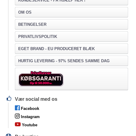
KUNDESERVICE -
FÅ HJÆLP HER !
OM OS
BETINGELSER
PRIVATLIVSPOLITIK
EGET BRAND - EU PRODUCERET BLÆK
HURTIG LEVERING - 97% SENDES SAMME DAG
Vær social med os
Facebook
Instagram
Youtube