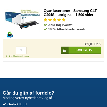
Cyan lasertoner - Samsung CLT-
C404S - uoriginal - 1.500 sider
Altid høj kvalitet
100% tilfredshedsgaranti
339,00 DKK
1 - 2recykle dages levering
Går du glip af fordele?
Modtag vores nyhedsbrev og få...
Gode tilbud