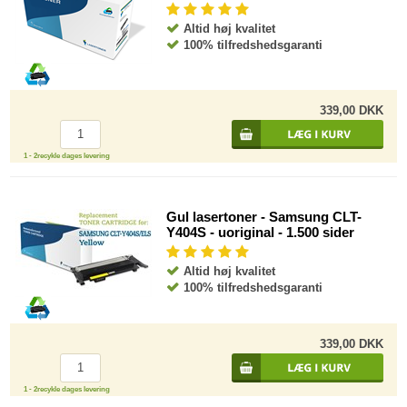
Altid høj kvalitet
100% tilfredshedsgaranti
339,00 DKK
1 - 2recykle dages levering
Gul lasertoner - Samsung CLT-
Y404S - uoriginal - 1.500 sider
Altid høj kvalitet
100% tilfredshedsgaranti
339,00 DKK
1 - 2recykle dages levering