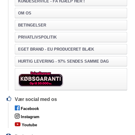
KUNDESERVICE -
FÅ HJÆLP HER !
OM OS
BETINGELSER
PRIVATLIVSPOLITIK
EGET BRAND - EU PRODUCERET BLÆK
HURTIG LEVERING - 97% SENDES SAMME DAG
Vær social med os
Facebook
Instagram
Youtube