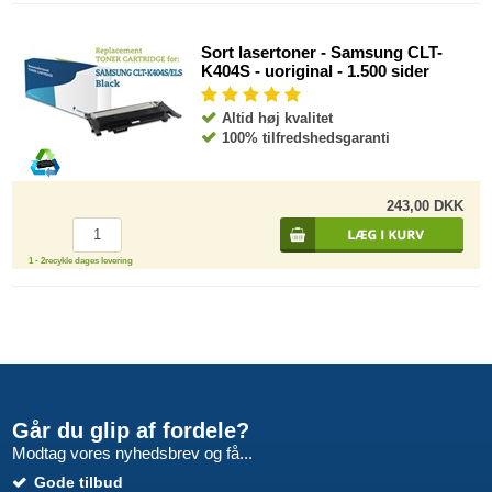
Sort lasertoner - Samsung CLT-
K404S - uoriginal - 1.500 sider
Altid høj kvalitet
100% tilfredshedsgaranti
243,00 DKK
1 - 2recykle dages levering
Går du glip af fordele?
Modtag vores nyhedsbrev og få...
Gode tilbud