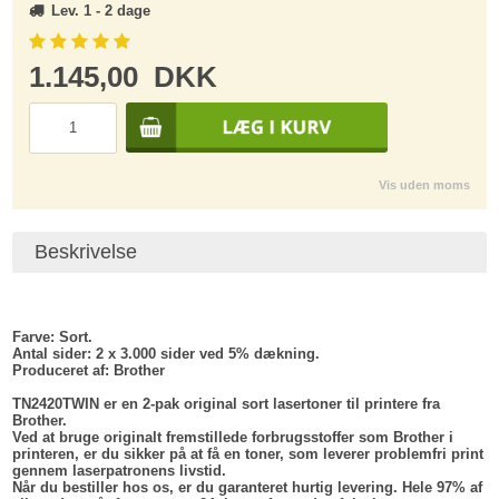
Lev. 1 - 2 dage
1.145,00
DKK
Vis uden moms
Beskrivelse
Farve:
Sort.
Antal sider:
2 x 3.000 sider ved 5% dækning.
Produceret af
: Brother
TN2420TWIN er en 2-pak original sort lasertoner til printere fra
Brother.
Ved at bruge originalt fremstillede forbrugsstoffer som Brother i
printeren, er du sikker på at få en toner, som leverer problemfri print
gennem laserpatronens livstid.
Når du bestiller hos os, er du garanteret hurtig levering. Hele 97% af