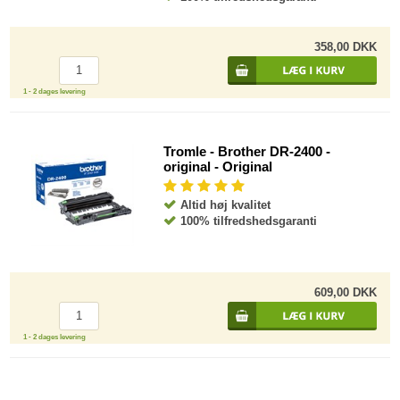
358,00 DKK
1 - 2 dages levering
Tromle - Brother DR-2400 -
original - Original
Altid høj kvalitet
100% tilfredshedsgaranti
609,00 DKK
1 - 2 dages levering