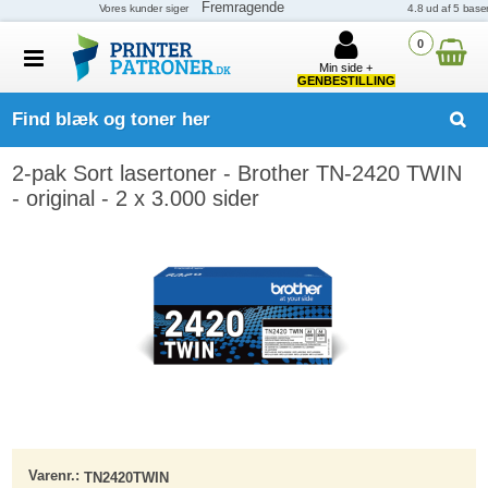
0
Min side +
GENBESTILLING
Find blæk og toner her
2-pak Sort lasertoner - Brother TN-2420 TWIN
- original - 2 x 3.000 sider
Varenr.:
TN2420TWIN